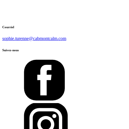
Courriel
sophie.turenne@cabmontcalm.com
Suivez-nous